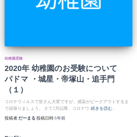
幼稚園受験
2020年 幼稚園のお受験について
パドマ ・城星・帝塚山・追手門
（１）
コロナウィルスで皆さん大変ですが、感染がピークアウトするま
で頑張りましょう。 さて2月以降、コロナウ
続きを読む…
投稿者:
だーまる
投稿日時:
6年
前