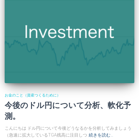
お金のこと（資産つくるために）
今後のドル円について分析、軟化予
測。
こんにちは ドル円について今後どうなるかを分析してみましょう
（急速に拡大しているTGA残高に注目しつ
続きを読む…