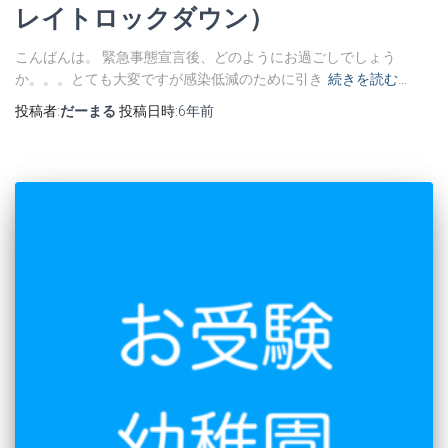
レイトロックダウン）
こんばんは。 緊急事態宣言後、どのようにお過ごしでしょう
か。。。とても大変ですが感染低減のために引き
続きを読む…
投稿者:
だーまる
投稿日時:
6年
前