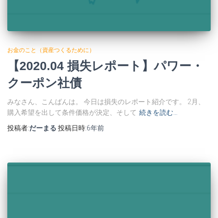
お金のこと（資産つくるために）
【2020.04 損失レポート】パワー・
クーポン社債
みなさん、こんばんは。 今日は損失のレポート紹介です。 2月、
購入希望を出して条件価格が決定、そして
続きを読む…
投稿者:
だーまる
投稿日時:
6年
前