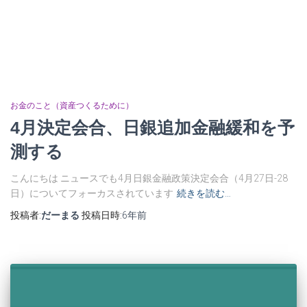
お金のこと（資産つくるために）
4月決定会合、日銀追加金融緩和を予
測する
こんにちは ニュースでも4月日銀金融政策決定会合（4月27日-28
日）についてフォーカスされています
続きを読む…
投稿者:
だーまる
投稿日時:
6年
前